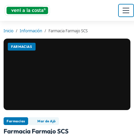
Inicio
Información
Farmacia Farmajo SCS
FARMACIAS
Farmacias
Mar de Ajó
Farmacia Farmajo SCS