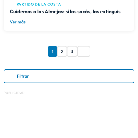
PARTIDO DE LA COSTA
Cuidemos a las Almejas: si las sacás, las extinguís
Ver más
1
2
3
Filtrar
PUBLICIDAD