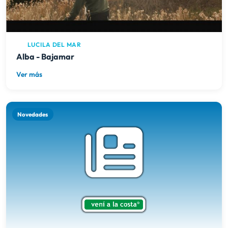
LUCILA DEL MAR
Alba - Bajamar
Ver más
Novedades