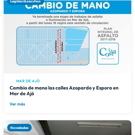
Legislaci&oacute;n
MAR DE AJÓ
Cambio de mano las calles Azopardo y Espora en
Mar de Ajó
Ver más
Novedades