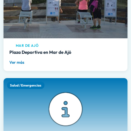
MAR DE AJÓ
Plaza Deportiva en Mar de Ajó
Ver más
Salud / Emergencias