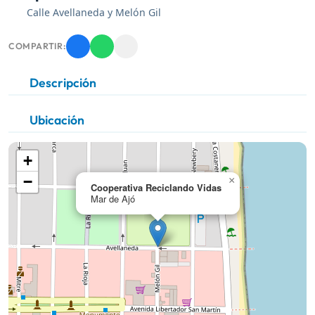
Calle Avellaneda y Melón Gil
COMPARTIR:
Descripción
Ubicación
+
−
×
Cooperativa Reciclando Vidas
Mar de Ajó