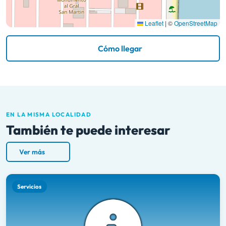
Leaflet
|
©
OpenStreetMap
Cómo llegar
EN LA MISMA LOCALIDAD
También te puede interesar
Ver más
Servicios