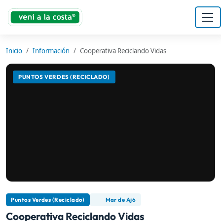
Inicio
Información
Cooperativa Reciclando Vidas
PUNTOS VERDES (RECICLADO)
Puntos Verdes (Reciclado)
Mar de Ajó
Cooperativa Reciclando Vidas