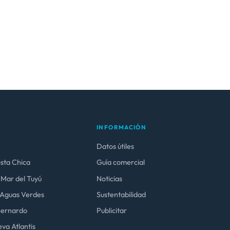
INFORMACIÓN
Datos útiles
osta Chica
Guía comercial
 Mar del Tuyú
Noticias
y Aguas Verdes
Sustentabilidad
 Bernardo
Publicitar
va Atlantis