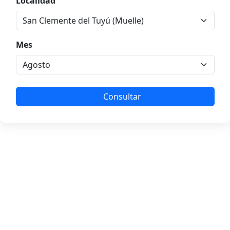
Localidad
Mes
Consultar