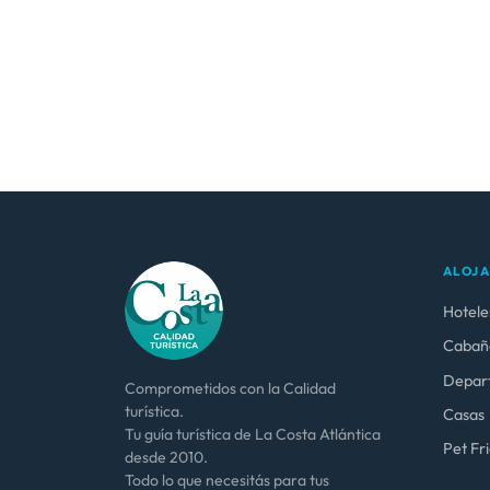
ALOJ
Hotele
Cabañ
Depar
Comprometidos con la Calidad
turística.
Casas
Tu guía turística de La Costa Atlántica
Pet Fr
desde 2010.
Todo lo que necesitás para tus