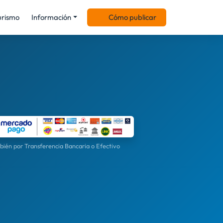
urismo
Información
Cómo publicar
ién por Transferencia Bancaria o Efectivo