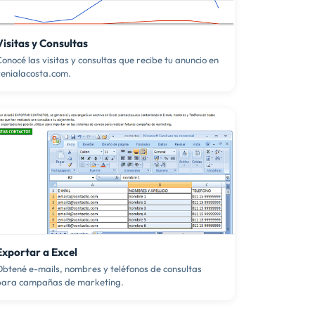
Visitas y Consultas
onocé las visitas y consultas que recibe tu anuncio en
venialacosta.com.
Exportar a Excel
Obtené e-mails, nombres y teléfonos de consultas
para campañas de marketing.