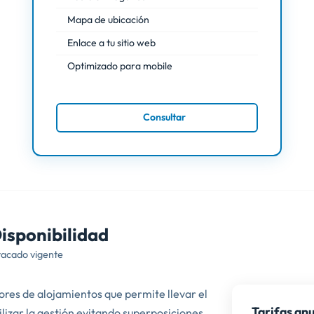
Mapa de ubicación
Enlace a tu sitio web
Optimizado para mobile
Consultar
isponibilidad
tacado vigente
ores de alojamientos que permite llevar el
Tarifas an
gilizar la gestión evitando superposiciones.