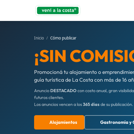
Inicio
Cómo publicar
¡SIN COMIS
Promocioná tu alojamiento o emprendimien
guía turística de La Costa con más de 16 añ
Anuncio
DESTACADO
con costo anual, gran visibilida
futuros clientes.
Los anuncios vencen a los
365 días
de su publicación.
Alojamientos
Gastronomía y 