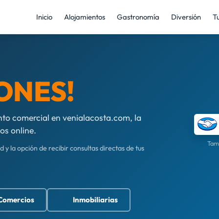
Inicio
Alojamientos
Gastronomía
Diversión
T
IONES!
to comercial en venialacosta.com, la
os online.
Tamb
d y la opción de recibir consultas directas de tus
Comercios
Inmobiliarias