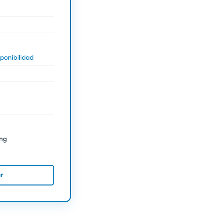
ponibilidad
ing
ar