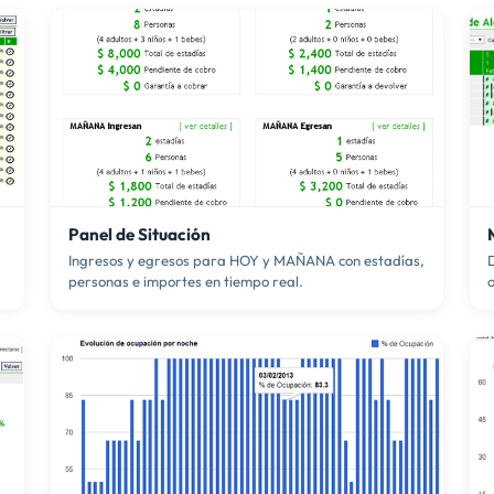
Panel de Situación
Ingresos y egresos para HOY y MAÑANA con estadías,
D
personas e importes en tiempo real.
o