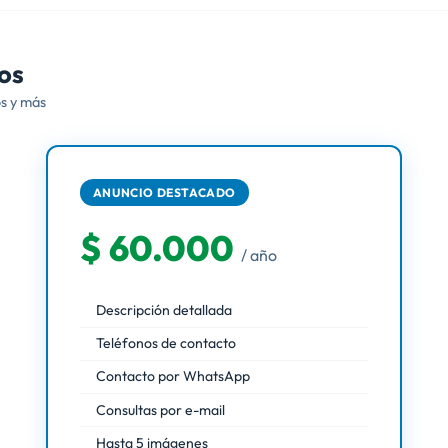
os
os y más
ANUNCIO DESTACADO
$ 60.000
/ año
Descripción detallada
Teléfonos de contacto
Contacto por WhatsApp
Consultas por e-mail
Hasta 5 imágenes