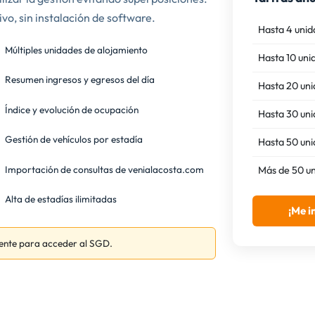
vo, sin instalación de software.
Hasta 4 unid
Múltiples unidades de alojamiento
Hasta 10 uni
Resumen ingresos y egresos del día
Hasta 20 un
Índice y evolución de ocupación
Hasta 30 un
Gestión de vehículos por estadía
Hasta 50 un
Importación de consultas de venialacosta.com
Más de 50 u
Alta de estadías ilimitadas
¡Me i
ente para acceder al SGD.