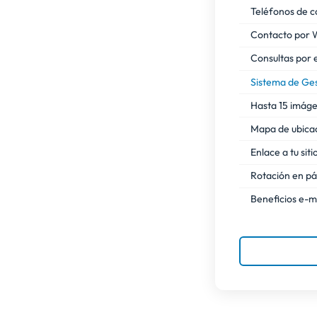
Teléfonos de c
Contacto por
Consultas por 
Sistema de Ges
Hasta 15 imág
Mapa de ubica
Enlace a tu sit
Rotación en pág
Beneficios e-m