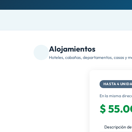
Alojamientos
Hoteles, cabañas, departamentos, casas y m
HASTA 4 UNID
En la misma direc
$ 55.
Descripción de