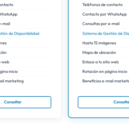
ontacto
Teléfonos de contacto
 WhatsApp
Contacto por WhatsApp
e-mail
Consultas por e-mail
tión de Disponibilidad
Sistema de Gestión de Dis
enes
Hasta 15 imágenes
ción
Mapa de ubicación
io web
Enlace a tu sitio web
ina inicio
Rotación en página inicio
ail marketing
Beneficios e-mail market
Consultar
Consult