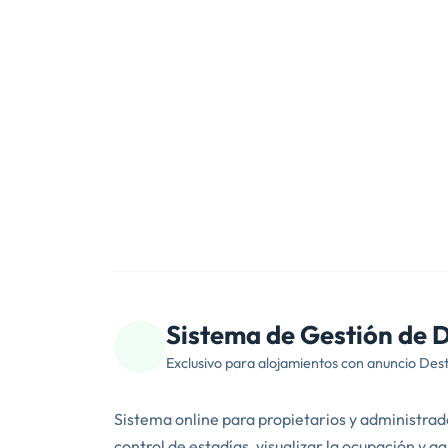
Sistema de Gestión de D
Exclusivo para alojamientos con anuncio Des
Sistema online para propietarios y administrad
control de estadías, visualizar la ocupación y a