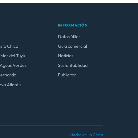
INFORMACIÓN
Datos útiles
osta Chica
Guía comercial
 Mar del Tuyú
Noticias
y Aguas Verdes
Sustentabilidad
 Bernardo
Publicitar
va Atlantis
Hecho en La Costa