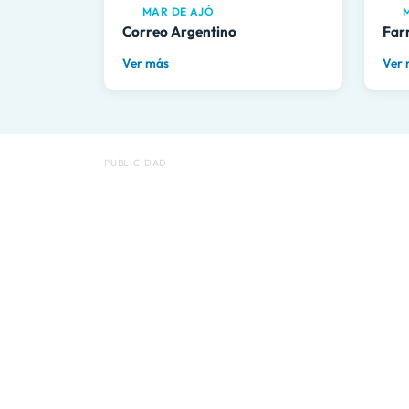
MAR DE AJÓ
M
Correo Argentino
Far
Ver más
Ver
PUBLICIDAD