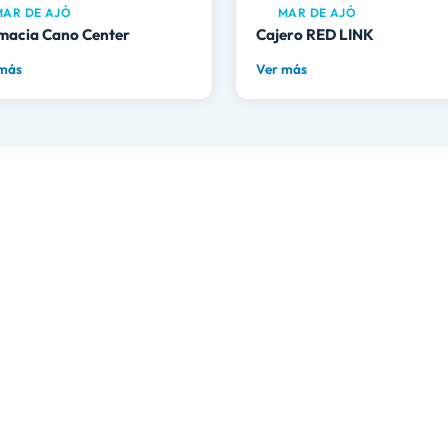
AR DE AJÓ
MAR DE AJÓ
macia Cano Center
Cajero RED LINK
 más
Ver más