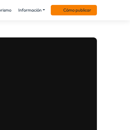
urismo
Información
Cómo publicar