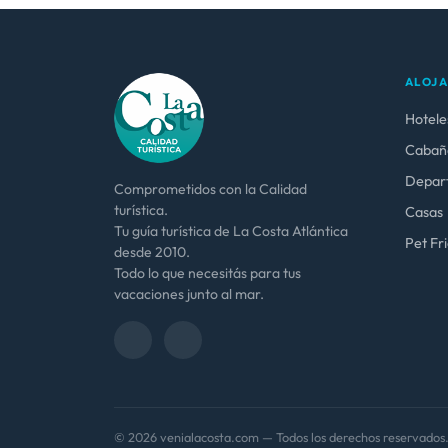
ALOJ
Hotele
Cabañ
Depar
Comprometidos con la Calidad
turística.
Casas
Tu guía turística de La Costa Atlántica
Pet Fr
desde 2010.
Todo lo que necesitás para tus
vacaciones junto al mar.
© 2026 venialacosta.com — Todos los derechos reservados