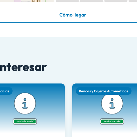
Cómo llegar
interesar
acias
Bancos y Cajeros Automáticos