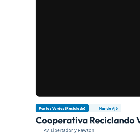
Puntos Verdes (Reciclado)
Mar de Ajó
Cooperativa Reciclando 
Av. Libertador y Rawson