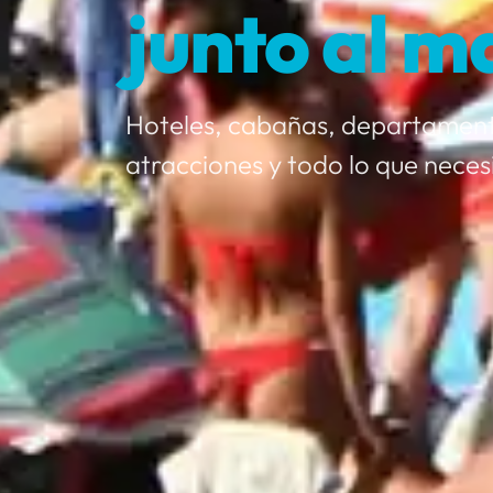
junto al m
Hoteles, cabañas, departament
atracciones y todo lo que neces