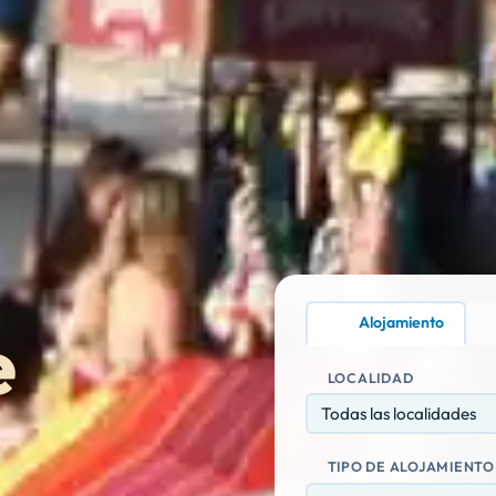
Alojamiento
e
LOCALIDAD
Todas las localidades
TIPO DE ALOJAMIENTO