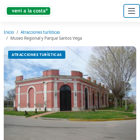
Inicio
Atracciones turísticas
Museo Regional y Parque Santos Vega
ATRACCIONES TURÍSTICAS