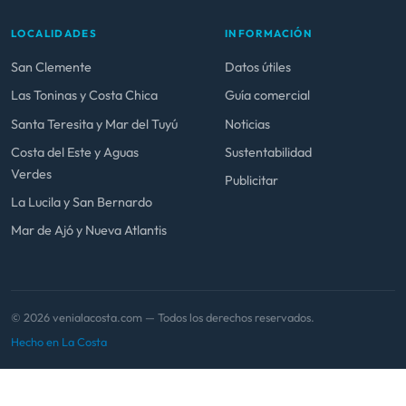
LOCALIDADES
INFORMACIÓN
San Clemente
Datos útiles
Las Toninas y Costa Chica
Guía comercial
Santa Teresita y Mar del Tuyú
Noticias
Costa del Este y Aguas
Sustentabilidad
Verdes
Publicitar
La Lucila y San Bernardo
Mar de Ajó y Nueva Atlantis
© 2026 venialacosta.com — Todos los derechos reservados.
Hecho en La Costa