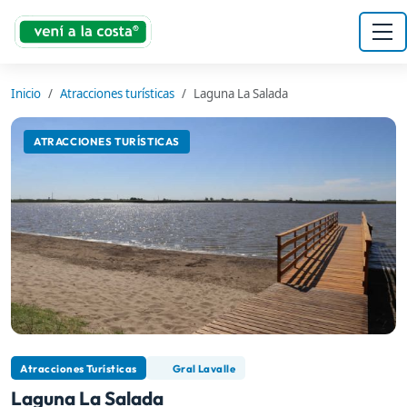
Inicio
Atracciones turísticas
Laguna La Salada
ATRACCIONES TURÍSTICAS
Atracciones Turísticas
Gral Lavalle
Laguna La Salada