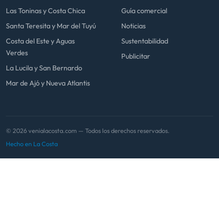
Las Toninas y Costa Chica
Guía comercial
Santa Teresita y Mar del Tuyú
Noticias
Costa del Este y Aguas
Sustentabilidad
Verdes
Publicitar
La Lucila y San Bernardo
Mar de Ajó y Nueva Atlantis
© 2026 venialacosta.com — Todos los derechos reservados.
Hecho en La Costa