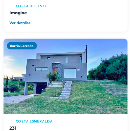
COSTA DEL ESTE
Imagine
Ver detalles
Barrio Cerrado
COSTA ESMERALDA
231