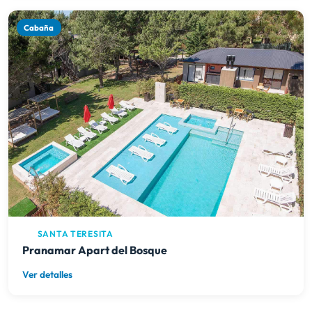
Cabaña
SANTA TERESITA
Pranamar Apart del Bosque
Ver detalles