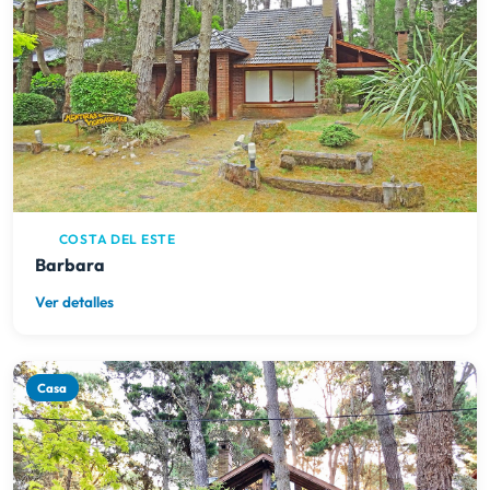
COSTA DEL ESTE
Barbara
Ver detalles
Casa