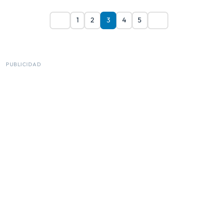
1
2
3
4
5
PUBLICIDAD