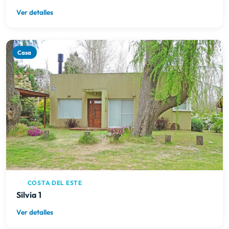
Ver detalles
Casa
COSTA DEL ESTE
Silvia 1
Ver detalles