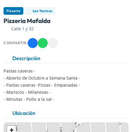
Pizzería
Las Toninas
Pizzeria Mafalda
Calle 1 y 32
COMPARTIR:
Descripción
Pastas caseras -
- Abierto de Octubre a Semana Santa -
- Pastas caseras -Pizzas - Empanadas -
- Mariscos - Milanesas -
- Minutas - Pollo a la sal -
Ubicación
+