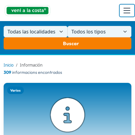
Todas las localidades
Todos los tipos
Buscar
Inicio
Información
309
informacions encontrados
Varios