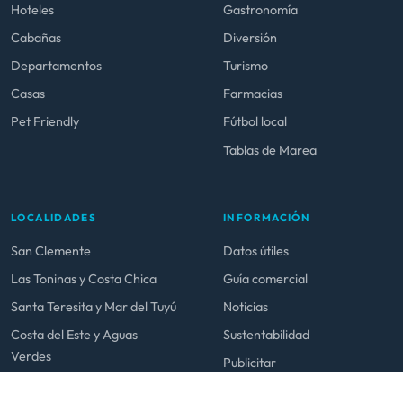
Hoteles
Gastronomía
Cabañas
Diversión
Departamentos
Turismo
Casas
Farmacias
Pet Friendly
Fútbol local
Tablas de Marea
LOCALIDADES
INFORMACIÓN
San Clemente
Datos útiles
Las Toninas y Costa Chica
Guía comercial
Santa Teresita y Mar del Tuyú
Noticias
Costa del Este y Aguas
Sustentabilidad
Verdes
Publicitar
La Lucila y San Bernardo