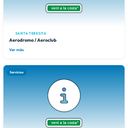
SANTA TERESITA
Aerodromo / Aeroclub
Ver más
Servicios