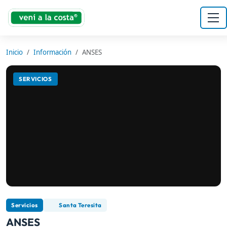
Inicio
Información
ANSES
SERVICIOS
Servicios
Santa Teresita
ANSES