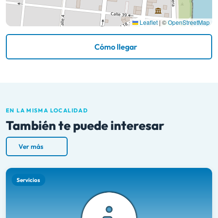
Leaflet
|
©
OpenStreetMap
Cómo llegar
EN LA MISMA LOCALIDAD
También te puede interesar
Ver más
Servicios