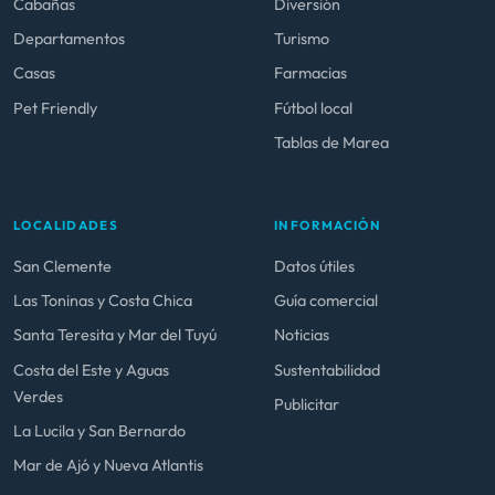
Cabañas
Diversión
Departamentos
Turismo
Casas
Farmacias
Pet Friendly
Fútbol local
Tablas de Marea
LOCALIDADES
INFORMACIÓN
San Clemente
Datos útiles
Las Toninas y Costa Chica
Guía comercial
Santa Teresita y Mar del Tuyú
Noticias
Costa del Este y Aguas
Sustentabilidad
Verdes
Publicitar
La Lucila y San Bernardo
Mar de Ajó y Nueva Atlantis