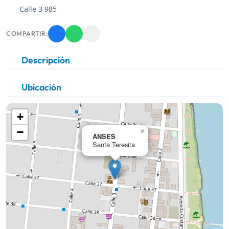
Calle 3 985
COMPARTIR:
Descripción
Ubicación
+
−
×
ANSES
Santa Teresita