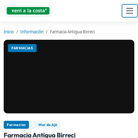
Inicio
Información
Farmacia Antigua Birreci
FARMACIAS
Farmacias
Mar de Ajó
Farmacia Antigua Birreci