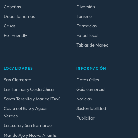
Cabañas
Diversión
Departamentos
Turismo
Casas
Farmacias
Pet Friendly
Fútbol local
Tablas de Marea
LOCALIDADES
INFORMACIÓN
San Clemente
Datos útiles
Las Toninas y Costa Chica
Guía comercial
Santa Teresita y Mar del Tuyú
Noticias
Costa del Este y Aguas
Sustentabilidad
Verdes
Publicitar
La Lucila y San Bernardo
Mar de Ajó y Nueva Atlantis