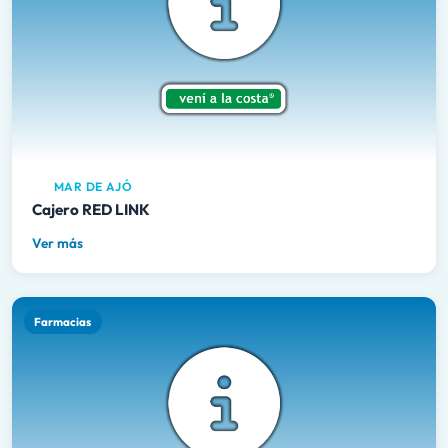
MAR DE AJÓ
Cajero RED LINK
Ver más
Farmacias