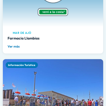
MAR DE AJÓ
Farmacia Llambias
Ver más
Información Turística