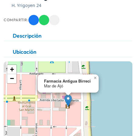
H. Yrigoyen 24
COMPARTIR:
Descripción
Ubicación
+
−
×
Farmacia Antigua Birreci
Mar de Ajó