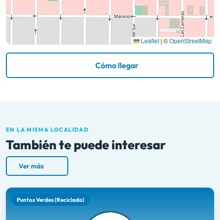
Leaflet
|
©
OpenStreetMap
Cómo llegar
EN LA MISMA LOCALIDAD
También te puede interesar
Ver más
Puntos Verdes (Reciclado)