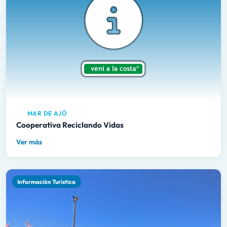
MAR DE AJÓ
Cooperativa Reciclando Vidas
Ver más
Información Turística