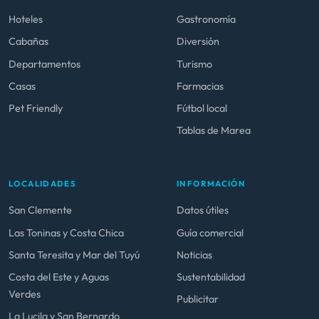
Hoteles
Gastronomía
Cabañas
Diversión
Departamentos
Turismo
Casas
Farmacias
Pet Friendly
Fútbol local
Tablas de Marea
LOCALIDADES
INFORMACIÓN
San Clemente
Datos útiles
Las Toninas y Costa Chica
Guía comercial
Santa Teresita y Mar del Tuyú
Noticias
Costa del Este y Aguas
Sustentabilidad
Verdes
Publicitar
La Lucila y San Bernardo