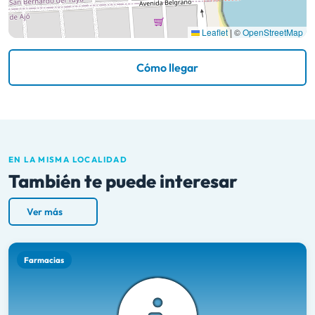
Leaflet
|
©
OpenStreetMap
Cómo llegar
EN LA MISMA LOCALIDAD
También te puede interesar
Ver más
Farmacias