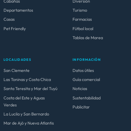
Cabañas
Diversión
Departamentos
Turismo
Casas
Farmacias
Pet Friendly
Fútbol local
Tablas de Marea
LOCALIDADES
INFORMACIÓN
San Clemente
Datos útiles
Las Toninas y Costa Chica
Guía comercial
Santa Teresita y Mar del Tuyú
Noticias
Costa del Este y Aguas
Sustentabilidad
Verdes
Publicitar
La Lucila y San Bernardo
Mar de Ajó y Nueva Atlantis