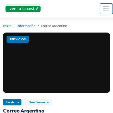
Inicio
Información
Correo Argentino
SERVICIOS
Servicios
San Bernardo
Correo Argentino