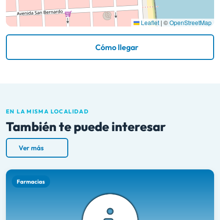
Leaflet
|
©
OpenStreetMap
Cómo llegar
EN LA MISMA LOCALIDAD
También te puede interesar
Ver más
Farmacias