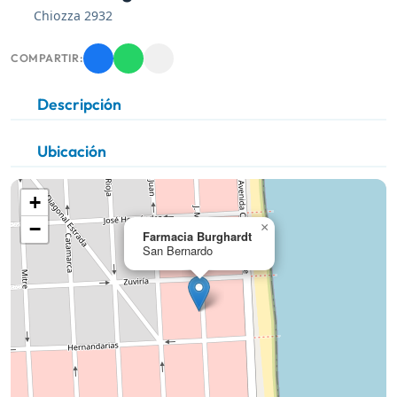
Chiozza 2932
COMPARTIR:
Descripción
Ubicación
+
−
×
Farmacia Burghardt
San Bernardo