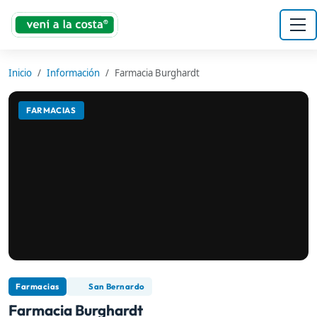
Inicio
Información
Farmacia Burghardt
FARMACIAS
Farmacias
San Bernardo
Farmacia Burghardt