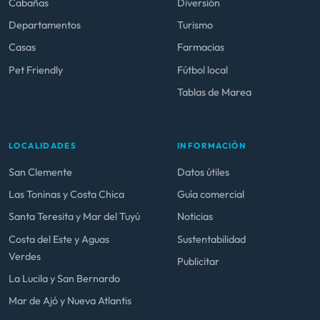
Cabañas
Diversión
Departamentos
Turismo
Casas
Farmacias
Pet Friendly
Fútbol local
Tablas de Marea
LOCALIDADES
INFORMACIÓN
San Clemente
Datos útiles
Las Toninas y Costa Chica
Guía comercial
Santa Teresita y Mar del Tuyú
Noticias
Costa del Este y Aguas
Sustentabilidad
Verdes
Publicitar
La Lucila y San Bernardo
Mar de Ajó y Nueva Atlantis