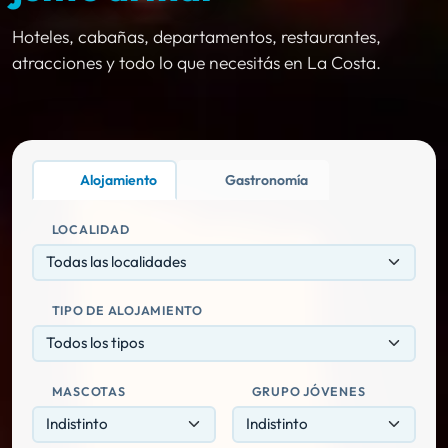
Hoteles, cabañas, departamentos, restaurantes,
atracciones y todo lo que necesitás en La Costa.
Alojamiento
Gastronomía
LOCALIDAD
Todas las localidades
TIPO DE ALOJAMIENTO
Todos los tipos
MASCOTAS
GRUPO JÓVENES