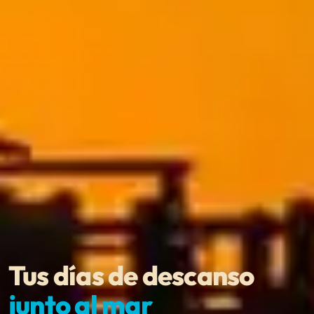
Tus días de descanso
junto al mar