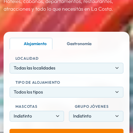
Hoteles, cabañas, departamentos, restaurantes,
atracciones y todo lo que necesitás en La Costa.
Alojamiento
Gastronomía
LOCALIDAD
Todas las localidades
TIPO DE ALOJAMIENTO
Todos los tipos
MASCOTAS
GRUPO JÓVENES