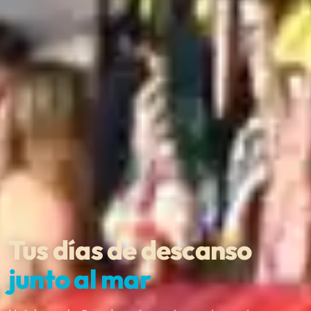
Tus días de descanso
junto al mar