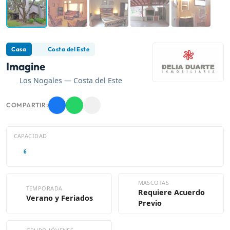
Casa
Costa del Este
Imagine
Los Nogales — Costa del Este
COMPARTIR:
CAPACIDAD
6
MASCOTAS
TEMPORADA
Requiere Acuerdo
Verano y Feriados
Previo