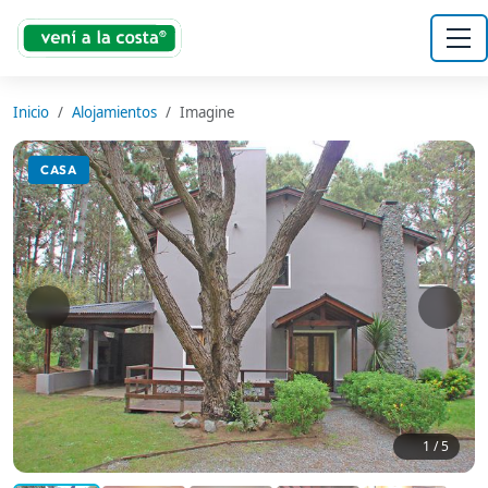
Inicio
Alojamientos
Imagine
CASA
1
/ 5