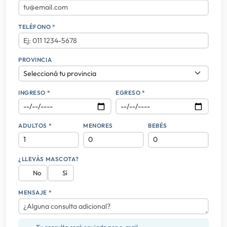
TELÉFONO *
PROVINCIA
INGRESO *
EGRESO *
ADULTOS *
MENORES
BEBÉS
¿LLEVÁS MASCOTA?
No
Sí
MENSAJE *