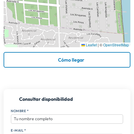
Leaflet
|
©
OpenStreetMap
Cómo llegar
Consultar disponibilidad
NOMBRE *
E-MAIL *