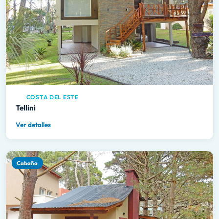
COSTA DEL ESTE
Tellini
Ver detalles
Cabaña