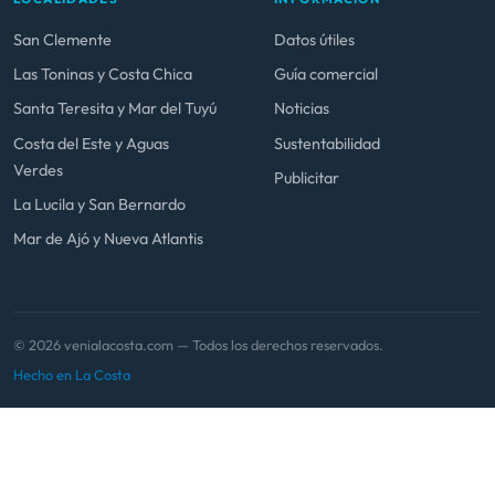
San Clemente
Datos útiles
Las Toninas y Costa Chica
Guía comercial
Santa Teresita y Mar del Tuyú
Noticias
Costa del Este y Aguas
Sustentabilidad
Verdes
Publicitar
La Lucila y San Bernardo
Mar de Ajó y Nueva Atlantis
© 2026 venialacosta.com — Todos los derechos reservados.
Hecho en La Costa