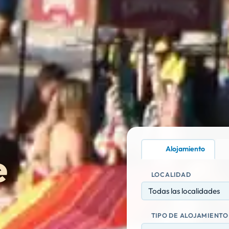
Alojamiento
e
LOCALIDAD
Todas las localidades
TIPO DE ALOJAMIENTO