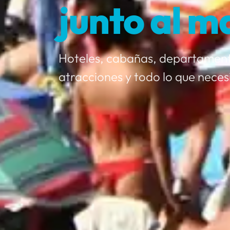
junto al m
Hoteles, cabañas, departament
atracciones y todo lo que neces