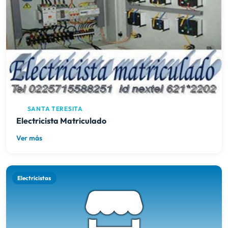
SANTA TERESITA
Electricista Matriculado
Ver más
Electricistas