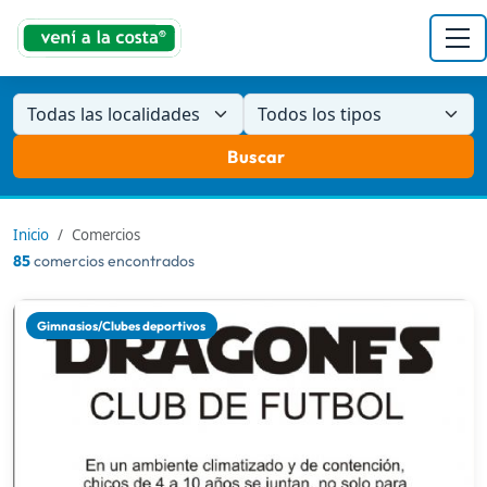
Todas las localidades
Todos los tipos
Buscar
Inicio
Comercios
85
comercios encontrados
Gimnasios/Clubes deportivos