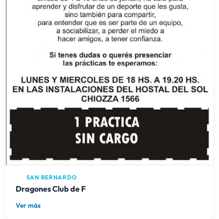
SAN BERNARDO
Dragones Club de F
Ver más