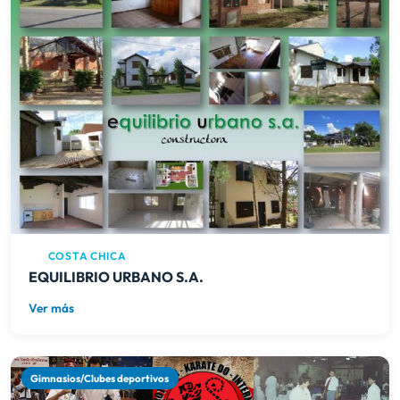
COSTA CHICA
EQUILIBRIO URBANO S.A.
Ver más
Gimnasios/Clubes deportivos