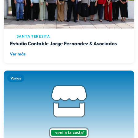
SANTA TERESITA
Estudio Contable Jorge Fernandez & Asociados
Ver más
Varios