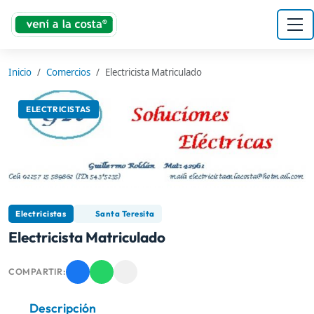
Inicio
Comercios
Electricista Matriculado
ELECTRICISTAS
Electricistas
Santa Teresita
Electricista Matriculado
COMPARTIR:
Descripción