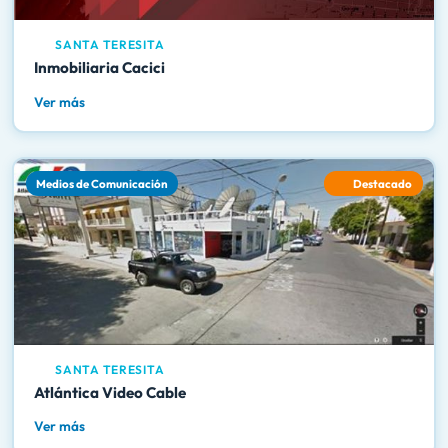
SANTA TERESITA
Inmobiliaria Cacici
Ver más
Medios de Comunicación
Destacado
SANTA TERESITA
Atlántica Video Cable
Ver más