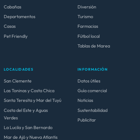
Cabañas
Diversión
Departamentos
Turismo
Casas
Farmacias
Pet Friendly
Fútbol local
Tablas de Marea
LOCALIDADES
INFORMACIÓN
San Clemente
Datos útiles
Las Toninas y Costa Chica
Guía comercial
Santa Teresita y Mar del Tuyú
Noticias
Costa del Este y Aguas
Sustentabilidad
Verdes
Publicitar
La Lucila y San Bernardo
Mar de Ajó y Nueva Atlantis