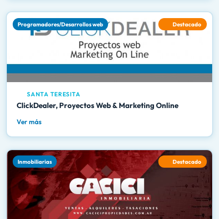
Programadores/Desarrollos web
Destacado
SANTA TERESITA
ClickDealer, Proyectos Web & Marketing Online
Ver más
Inmobiliarias
Destacado