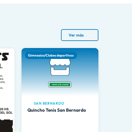
Ver más
Gimnasios/Clubes deportivos
SAN BERNARDO
Quincho Tenis San Bernardo