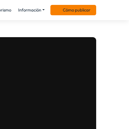
urismo
Información
Cómo publicar