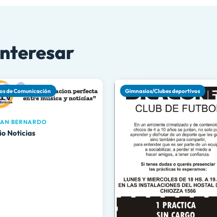
interesar
os de Comunicación
Gimnasios/Clubes deportivos
AN BERNARDO
io Noticias