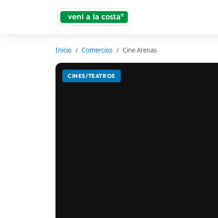
Inicio
Comercios
Cine Arenas
CINES/TEATROS