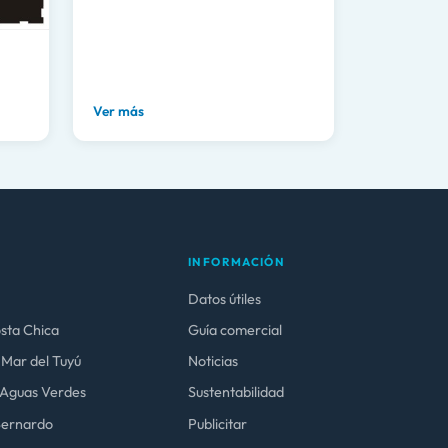
Ver más
INFORMACIÓN
Datos útiles
osta Chica
Guía comercial
 Mar del Tuyú
Noticias
y Aguas Verdes
Sustentabilidad
 Bernardo
Publicitar