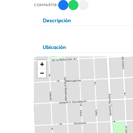
COMPARTIR:
Descripción
Ubicación
+
−