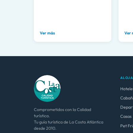
Ver más
Ver
ALOJ
Hotele
Cabañ
Depar
Comprometidos con la Calidad
turística.
Casas
Tu guía turística de La Costa Atlántica
Pet Fr
desde 2010.