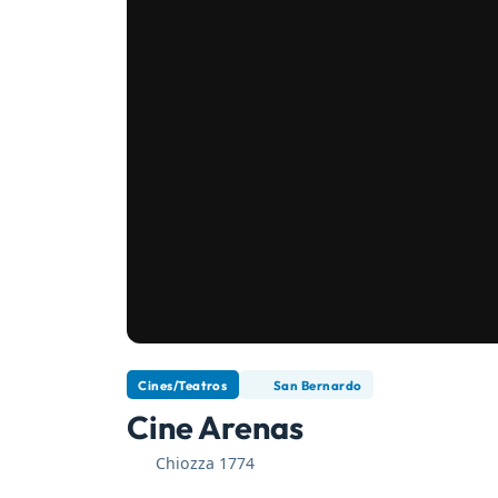
Cines/Teatros
San Bernardo
Cine Arenas
Chiozza 1774