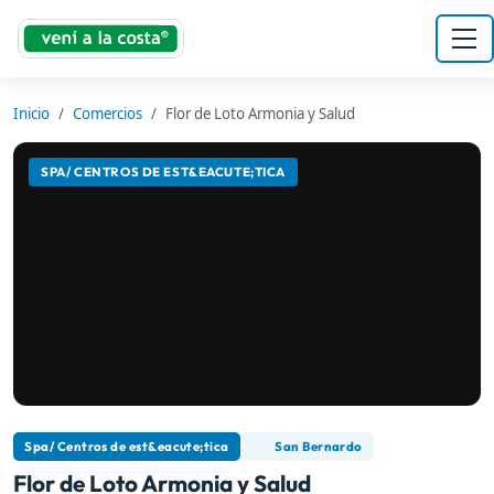
Inicio
Comercios
Flor de Loto Armonia y Salud
SPA/ CENTROS DE EST&EACUTE;TICA
Spa/ Centros de est&eacute;tica
San Bernardo
Flor de Loto Armonia y Salud