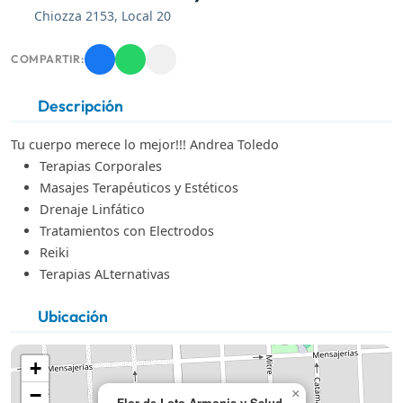
Chiozza 2153, Local 20
COMPARTIR:
Descripción
Tu cuerpo merece lo mejor!!! Andrea Toledo
Terapias Corporales
Masajes Terapéuticos y Estéticos
Drenaje Linfático
Tratamientos con Electrodos
Reiki
Terapias ALternativas
Ubicación
+
−
×
Flor de Loto Armonia y Salud