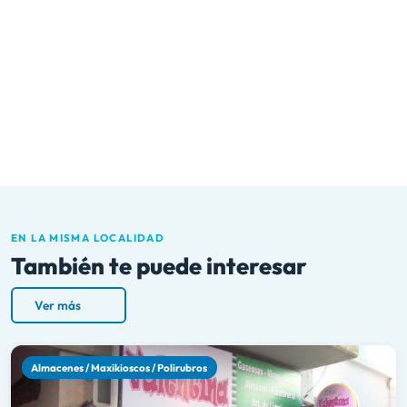
EN LA MISMA LOCALIDAD
También te puede interesar
Ver más
Almacenes / Maxikioscos / Polirubros