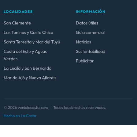
LOCALIDADES
INFORMACIÓN
San Clemente
Datos útiles
Las Toninas y Costa Chica
Guía comercial
Santa Teresita y Mar del Tuyú
Noticias
Costa del Este y Aguas
Sustentabilidad
Verdes
Publicitar
La Lucila y San Bernardo
Mar de Ajó y Nueva Atlantis
© 2026 venialacosta.com — Todos los derechos reservados.
Hecho en La Costa