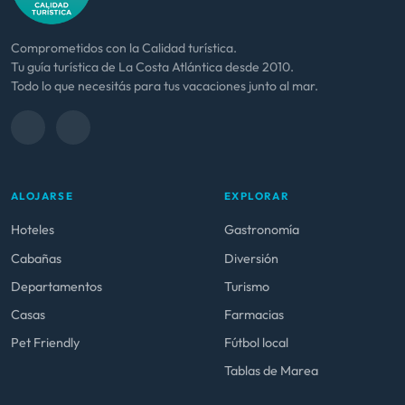
Comprometidos con la Calidad turística.
Tu guía turística de La Costa Atlántica desde 2010.
Todo lo que necesitás para tus vacaciones junto al mar.
ALOJARSE
EXPLORAR
Hoteles
Gastronomía
Cabañas
Diversión
Departamentos
Turismo
Casas
Farmacias
Pet Friendly
Fútbol local
Tablas de Marea