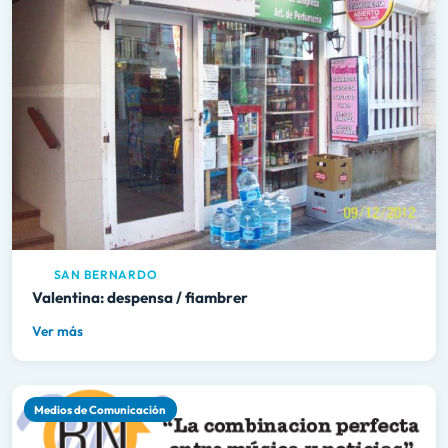
SAN BERNARDO
Valentina: despensa / fiambrer
Ver más
Medios de Comunicación