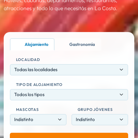
Hoteles, cabañas, departamentos, restaurantes,
atracciones y todo lo que necesitás en La Costa.
Alojamiento
Gastronomía
LOCALIDAD
Todas las localidades
TIPO DE ALOJAMIENTO
Todos los tipos
MASCOTAS
GRUPO JÓVENES