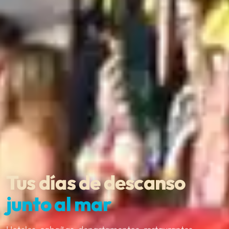
Tus días de descanso
junto al mar