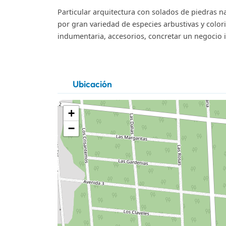
Particular arquitectura con solados de piedras n
por gran variedad de especies arbustivas y colorid
indumentaria, accesorios, concretar un negocio i
Ubicación
+
−