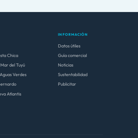
INFORMACIÓN
Datos útiles
osta Chica
Guía comercial
 Mar del Tuyú
Noticias
y Aguas Verdes
Sustentabilidad
 Bernardo
Publicitar
va Atlantis