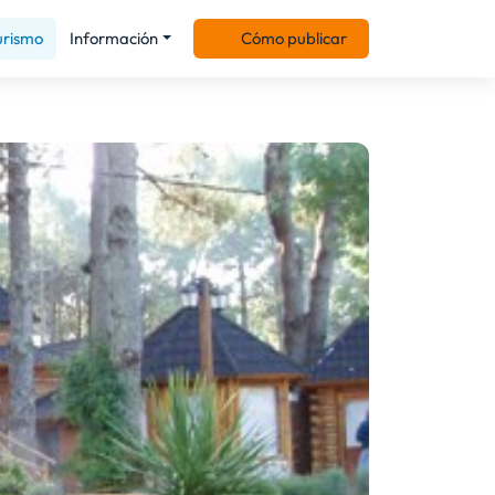
urismo
Información
Cómo publicar