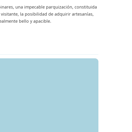
pinares, una impecable parquización, constituida
isitante, la posibilidad de adquirir artesanías,
ealmente bello y apacible.