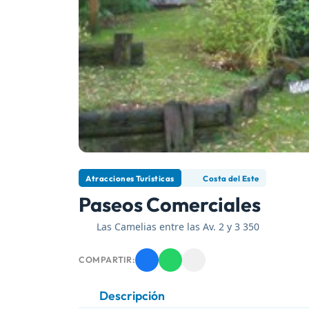
Atracciones Turísticas
Costa del Este
Paseos Comerciales
Las Camelias entre las Av. 2 y 3 350
COMPARTIR:
Descripción