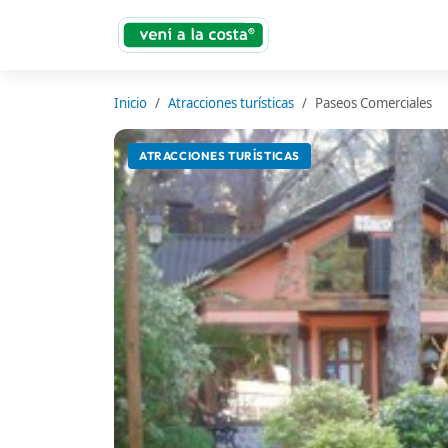
Inicio
Atracciones turísticas
Paseos Comerciales
ATRACCIONES TURÍSTICAS