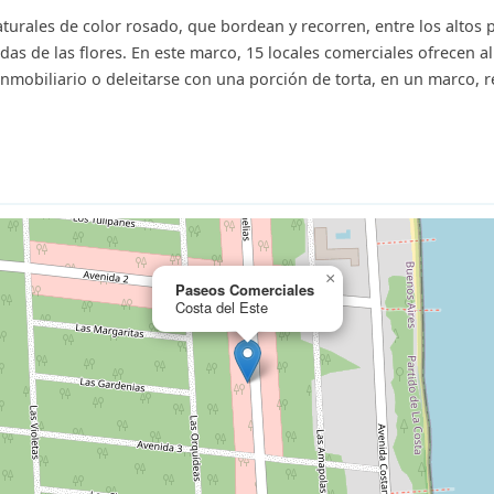
aturales de color rosado, que bordean y recorren, entre los altos 
as de las flores. En este marco, 15 locales comerciales ofrecen al v
nmobiliario o deleitarse con una porción de torta, en un marco, r
×
Paseos Comerciales
Costa del Este