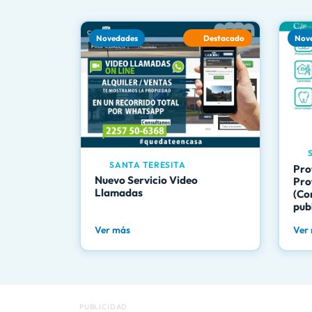
Novedades
Destacado
Nov
S
SANTA TERESITA
Pro
Nuevo Servicio Video
Pro
Llamadas
(Co
pub
Ver más
Ver
PUBLICIDAD