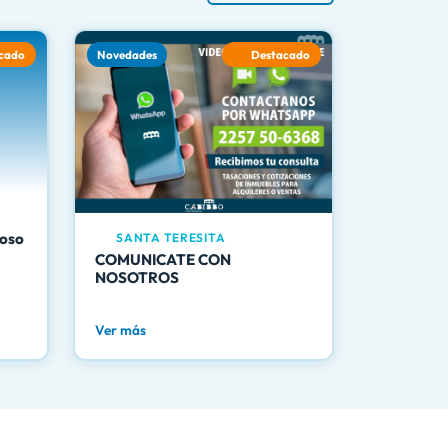
cado
Novedades
Destacado
oso
SANTA TERESITA
COMUNICATE CON
NOSOTROS
Ver más