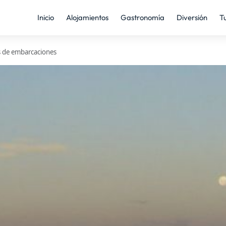
Inicio
Alojamientos
Gastronomía
Diversión
T
 de embarcaciones