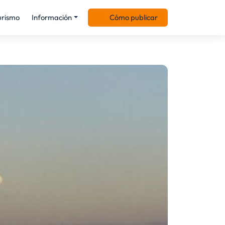
urismo
Información
Cómo publicar