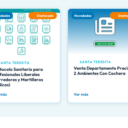
edades
Destacado
Novedades
Desta
SANTA TERESITA
ANTA TERESITA
Venta Departamento Preci
tocolo Sanitario para
2 Ambientes Con Cochera
fesionales Liberales
rredores y Martilleros
licos)
 más
Ver más