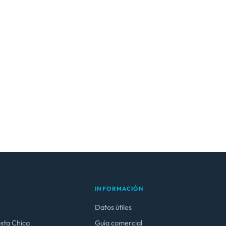
INFORMACIÓN
Datos útiles
osta Chica
Guía comercial