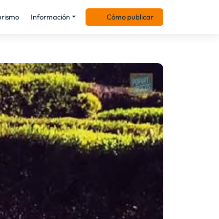
urismo
Información
Cómo publicar