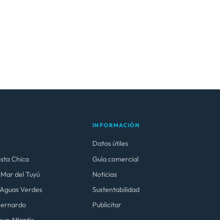
INFORMACIÓN
Datos útiles
osta Chica
Guía comercial
 Mar del Tuyú
Noticias
y Aguas Verdes
Sustentabilidad
 Bernardo
Publicitar