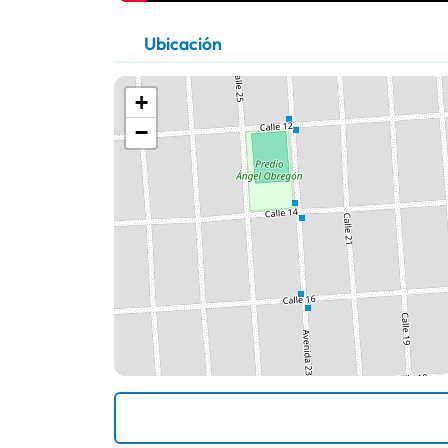
Ubicación
+
−