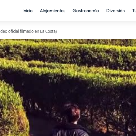
Inicio
Alojamientos
Gastronomía
Diversión
T
ideo oficial filmado en La Costa)