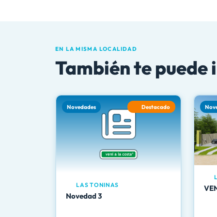
EN LA MISMA LOCALIDAD
También te puede 
Novedades
Destacado
Nov
L
LAS TONINAS
VE
Novedad 3