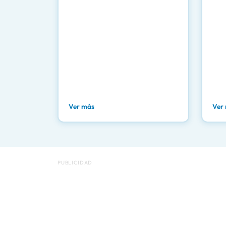
Ver más
Ver
PUBLICIDAD