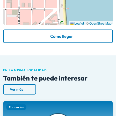
Leaflet
|
©
OpenStreetMap
Cómo llegar
EN LA MISMA LOCALIDAD
También te puede interesar
Ver más
Farmacias