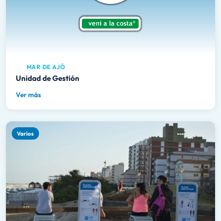
MAR DE AJÓ
Unidad de Gestión
Ver más
Varios