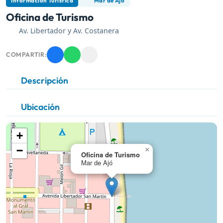
Información Turística
Mar de Ajó
Oficina de Turismo
Av. Libertador y Av. Costanera
COMPARTIR:
Descripción
Ubicación
+
−
×
Oficina de Turismo
Mar de Ajó