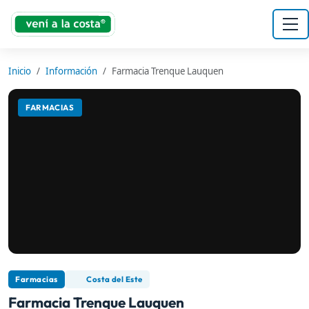
Inicio
Información
Farmacia Trenque Lauquen
FARMACIAS
Farmacias
Costa del Este
Farmacia Trenque Lauquen