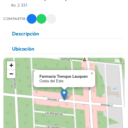
Av. 2 331
COMPARTIR:
Descripción
Ubicación
+
−
×
Farmacia Trenque Lauquen
Costa del Este