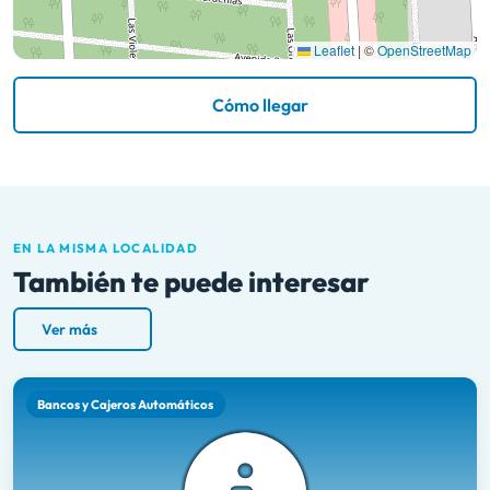
Leaflet
|
©
OpenStreetMap
Cómo llegar
EN LA MISMA LOCALIDAD
También te puede interesar
Ver más
Bancos y Cajeros Automáticos