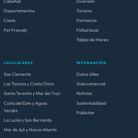
Cabañas
Diversión
Departamentos
Turismo
Casas
Farmacias
Pet Friendly
Fútbol local
Tablas de Marea
LOCALIDADES
INFORMACIÓN
San Clemente
Datos útiles
Las Toninas y Costa Chica
Guía comercial
Santa Teresita y Mar del Tuyú
Noticias
Costa del Este y Aguas
Sustentabilidad
Verdes
Publicitar
La Lucila y San Bernardo
Mar de Ajó y Nueva Atlantis