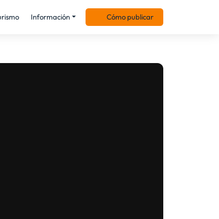
urismo
Información
Cómo publicar