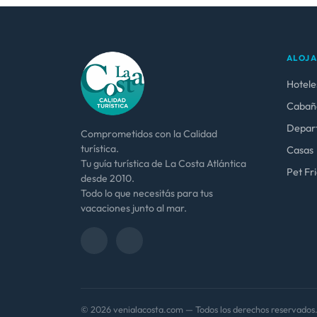
ALOJ
Hotele
Cabañ
Depar
Comprometidos con la Calidad
turística.
Casas
Tu guía turística de La Costa Atlántica
Pet Fr
desde 2010.
Todo lo que necesitás para tus
vacaciones junto al mar.
© 2026 venialacosta.com — Todos los derechos reservados