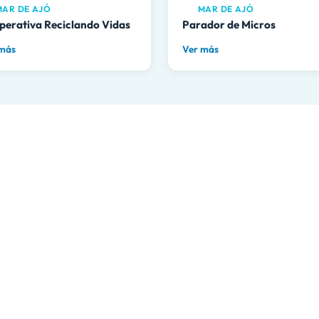
AR DE AJÓ
MAR DE AJÓ
perativa Reciclando Vidas
Parador de Micros
 más
Ver más