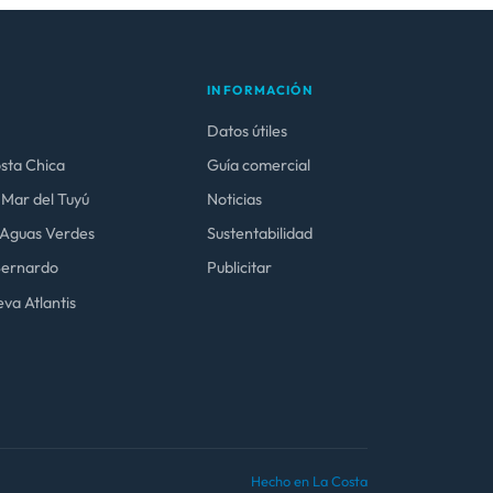
INFORMACIÓN
Datos útiles
osta Chica
Guía comercial
 Mar del Tuyú
Noticias
y Aguas Verdes
Sustentabilidad
 Bernardo
Publicitar
va Atlantis
Hecho en La Costa