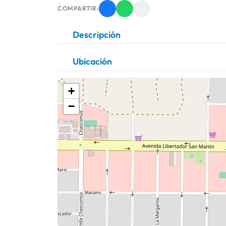
COMPARTIR:
Descripción
Ubicación
+
−