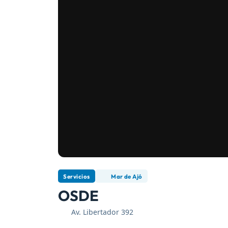
Servicios
Mar de Ajó
OSDE
Av. Libertador 392