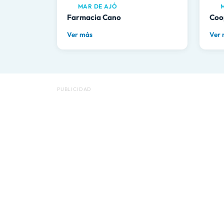
MAR DE AJÓ
M
Farmacia Cano
Coo
Ver más
Ver
PUBLICIDAD