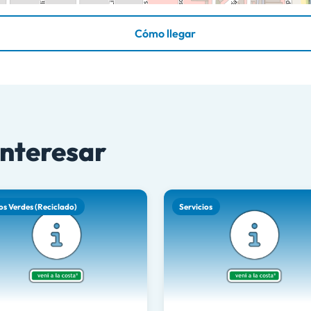
Cómo llegar
interesar
os Verdes (Reciclado)
Servicios