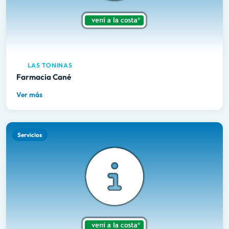
LAS TONINAS
Farmacia Cané
Ver más
Servicios