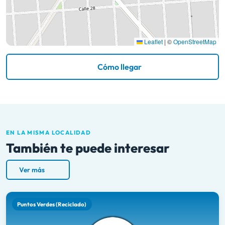
Leaflet
|
©
OpenStreetMap
Cómo llegar
EN LA MISMA LOCALIDAD
También te puede interesar
Ver más
Puntos Verdes (Reciclado)