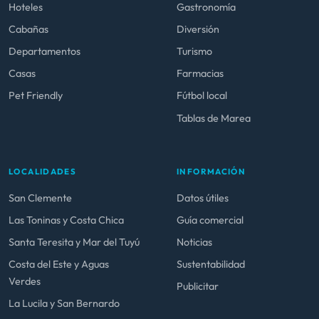
Hoteles
Gastronomía
Cabañas
Diversión
Departamentos
Turismo
Casas
Farmacias
Pet Friendly
Fútbol local
Tablas de Marea
LOCALIDADES
INFORMACIÓN
San Clemente
Datos útiles
Las Toninas y Costa Chica
Guía comercial
Santa Teresita y Mar del Tuyú
Noticias
Costa del Este y Aguas
Sustentabilidad
Verdes
Publicitar
La Lucila y San Bernardo