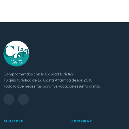
Comprometidos con la Calidad turística.
Tu guía turística de La Costa Atlántica desde 2010.
Todo lo que necesitás para tus vacaciones junto al mar.
ALOJARSE
EXPLORAR