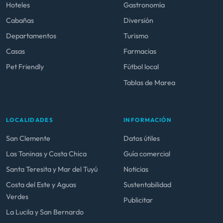
Hoteles
Gastronomía
Cabañas
Diversión
Departamentos
Turismo
Casas
Farmacias
Pet Friendly
Fútbol local
Tablas de Marea
LOCALIDADES
INFORMACIÓN
San Clemente
Datos útiles
Las Toninas y Costa Chica
Guía comercial
Santa Teresita y Mar del Tuyú
Noticias
Costa del Este y Aguas
Sustentabilidad
Verdes
Publicitar
La Lucila y San Bernardo