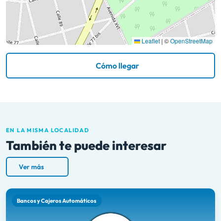
Leaflet
|
©
OpenStreetMap
Cómo llegar
EN LA MISMA LOCALIDAD
También te puede interesar
Ver más
Bancos y Cajeros Automáticos