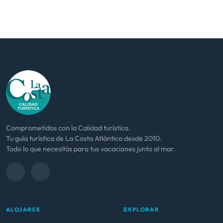
Comprometidos con la Calidad turística.
Tu guía turística de La Costa Atlántica desde 2010.
Todo lo que necesitás para tus vacaciones junto al mar.
ALOJARSE
EXPLORAR