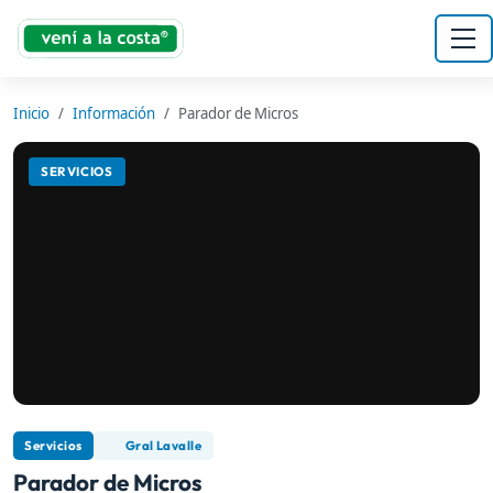
Inicio
Información
Parador de Micros
SERVICIOS
Servicios
Gral Lavalle
Parador de Micros