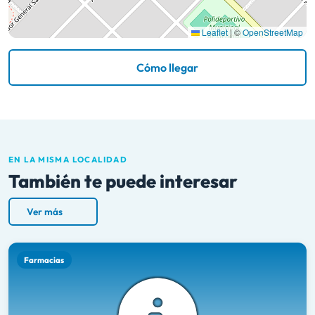
Leaflet
|
©
OpenStreetMap
Cómo llegar
EN LA MISMA LOCALIDAD
También te puede interesar
Ver más
Farmacias