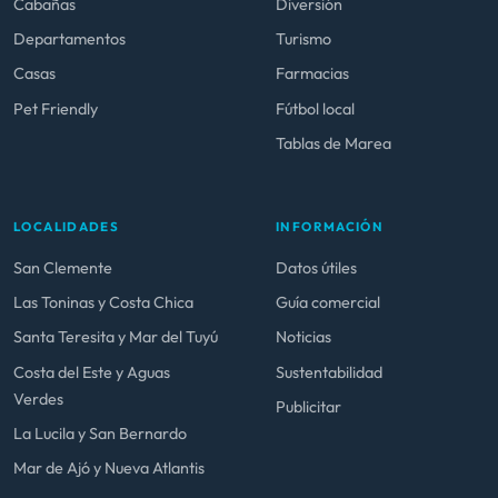
Cabañas
Diversión
Departamentos
Turismo
Casas
Farmacias
Pet Friendly
Fútbol local
Tablas de Marea
LOCALIDADES
INFORMACIÓN
San Clemente
Datos útiles
Las Toninas y Costa Chica
Guía comercial
Santa Teresita y Mar del Tuyú
Noticias
Costa del Este y Aguas
Sustentabilidad
Verdes
Publicitar
La Lucila y San Bernardo
Mar de Ajó y Nueva Atlantis