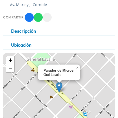
Av. Mitre y J. Cornide
COMPARTIR:
Descripción
Ubicación
+
−
×
Parador de Micros
Gral Lavalle