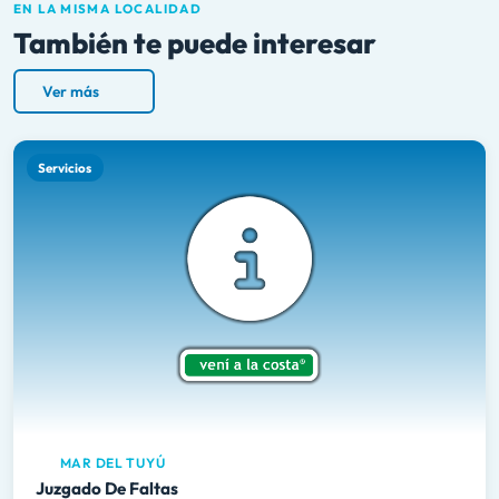
EN LA MISMA LOCALIDAD
También te puede interesar
Ver más
Servicios
MAR DEL TUYÚ
Juzgado De Faltas