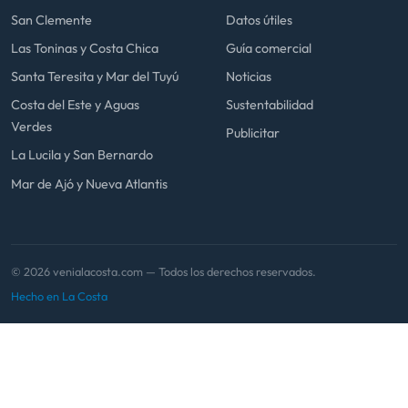
San Clemente
Datos útiles
Las Toninas y Costa Chica
Guía comercial
Santa Teresita y Mar del Tuyú
Noticias
Costa del Este y Aguas
Sustentabilidad
Verdes
Publicitar
La Lucila y San Bernardo
Mar de Ajó y Nueva Atlantis
© 2026 venialacosta.com — Todos los derechos reservados.
Hecho en La Costa