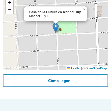
+
−
×
Casa de la Cultura en Mar del Tuy
Mar del Tuyú
Leaflet
|
©
OpenStreetMap
Cómo llegar