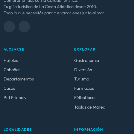
Comprometidos con la Calidad turística.
Tu guía turística de La Costa Atlántica desde 2010.
Todo lo que necesitás para tus vacaciones junto al mar.
ALOJARSE
EXPLORAR
Hoteles
Gastronomía
Cabañas
Diversión
Departamentos
Turismo
Casas
Farmacias
Pet Friendly
Fútbol local
Tablas de Marea
LOCALIDADES
INFORMACIÓN