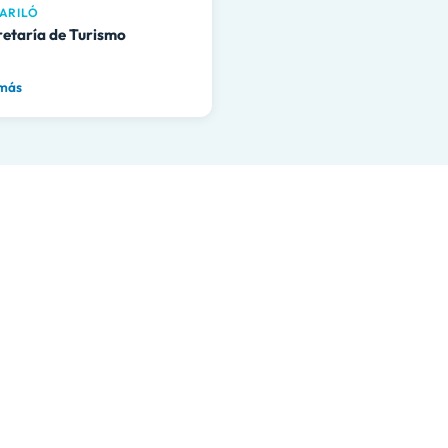
ARILÓ
retaría de Turismo
 más