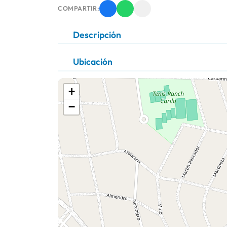
COMPARTIR:
Descripción
Ubicación
+
−