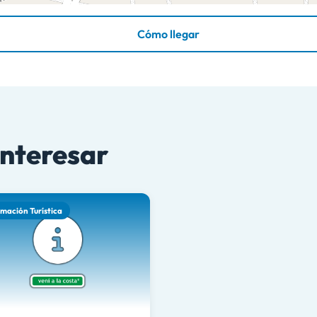
Cómo llegar
interesar
rmación Turística