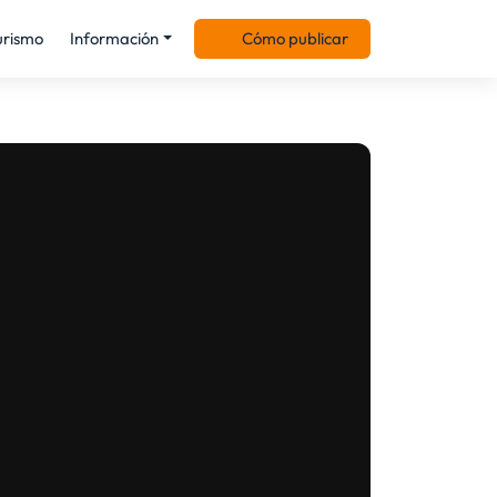
urismo
Información
Cómo publicar