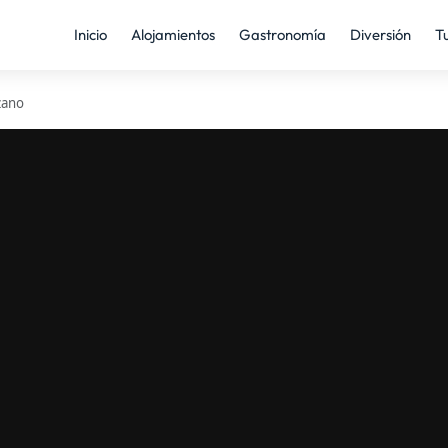
Inicio
Alojamientos
Gastronomía
Diversión
T
zano