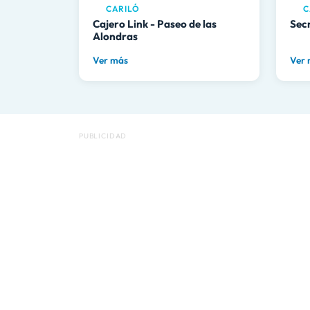
CARILÓ
C
Cajero Link - Paseo de las
Sec
Alondras
Ver más
Ver
PUBLICIDAD