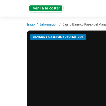
Inicio
Información
Cajero Banelco Paseo del Man
BANCOS Y CAJEROS AUTOMÁTICOS