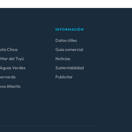
INFORMACIÓN
Datos útiles
osta Chica
Guía comercial
 Mar del Tuyú
Noticias
y Aguas Verdes
Sustentabilidad
 Bernardo
Publicitar
va Atlantis