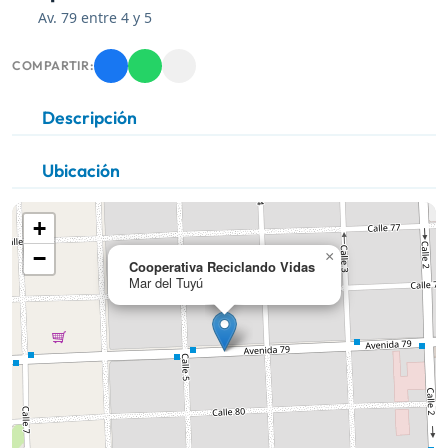
Av. 79 entre 4 y 5
COMPARTIR:
Descripción
Ubicación
+
−
×
Cooperativa Reciclando Vidas
Mar del Tuyú