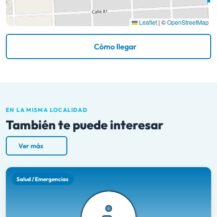
Leaflet
|
©
OpenStreetMap
Cómo llegar
EN LA MISMA LOCALIDAD
También te puede interesar
Ver más
Salud / Emergencias