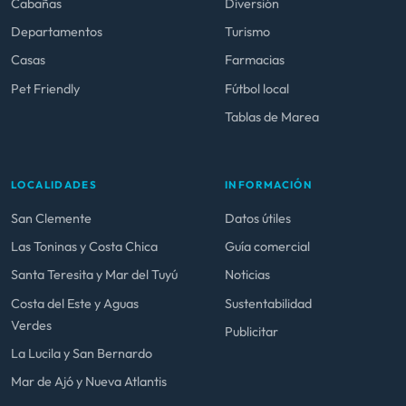
Cabañas
Diversión
Departamentos
Turismo
Casas
Farmacias
Pet Friendly
Fútbol local
Tablas de Marea
LOCALIDADES
INFORMACIÓN
San Clemente
Datos útiles
Las Toninas y Costa Chica
Guía comercial
Santa Teresita y Mar del Tuyú
Noticias
Costa del Este y Aguas
Sustentabilidad
Verdes
Publicitar
La Lucila y San Bernardo
Mar de Ajó y Nueva Atlantis