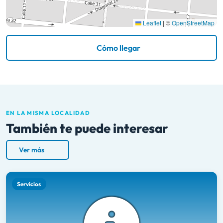
Leaflet
|
©
OpenStreetMap
Cómo llegar
EN LA MISMA LOCALIDAD
También te puede interesar
Ver más
Servicios