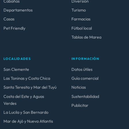
Cabañas
Diversión
Departamentos
Turismo
Casas
Farmacias
Pet Friendly
Fútbol local
Tablas de Marea
LOCALIDADES
INFORMACIÓN
San Clemente
Datos útiles
Las Toninas y Costa Chica
Guía comercial
Santa Teresita y Mar del Tuyú
Noticias
Costa del Este y Aguas
Sustentabilidad
Verdes
Publicitar
La Lucila y San Bernardo
Mar de Ajó y Nueva Atlantis