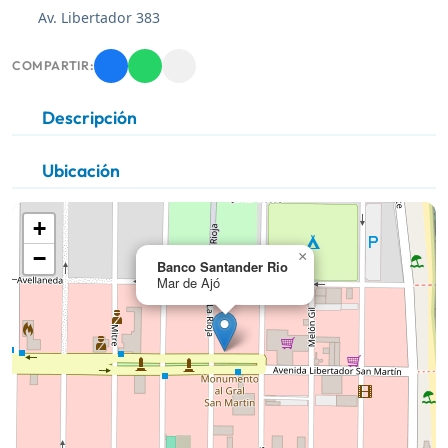
Av. Libertador 383
COMPARTIR:
Descripción
Ubicación
+
−
×
Banco Santander Rio
Mar de Ajó