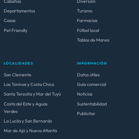
Cabañas
Diversión
Departamentos
Turismo
Casas
Farmacias
Pet Friendly
Fútbol local
Tablas de Marea
LOCALIDADES
INFORMACIÓN
San Clemente
Datos útiles
Las Toninas y Costa Chica
Guía comercial
Santa Teresita y Mar del Tuyú
Noticias
Costa del Este y Aguas
Sustentabilidad
Verdes
Publicitar
La Lucila y San Bernardo
Mar de Ajó y Nueva Atlantis