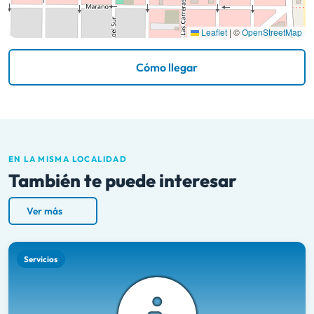
Leaflet
|
©
OpenStreetMap
Cómo llegar
EN LA MISMA LOCALIDAD
También te puede interesar
Ver más
Servicios