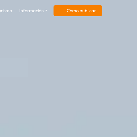
osta
urismo
Información
Cómo publicar