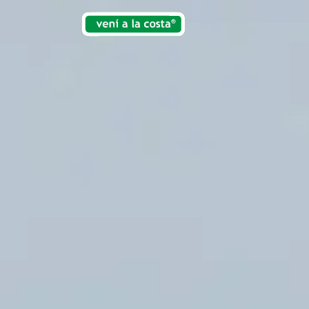
venialacosta.com 