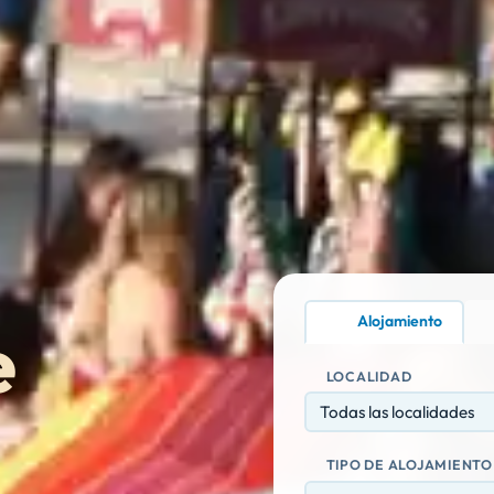
Alojamiento
e
LOCALIDAD
Todas las localidades
TIPO DE ALOJAMIENTO