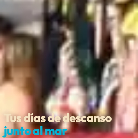
Tus días de descanso
junto al mar