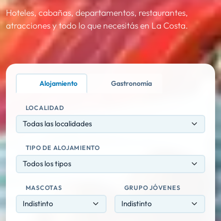
Hoteles, cabañas, departamentos, restaurantes,
atracciones y todo lo que necesitás en La Costa.
Alojamiento
Gastronomía
LOCALIDAD
Todas las localidades
TIPO DE ALOJAMIENTO
Todos los tipos
MASCOTAS
GRUPO JÓVENES