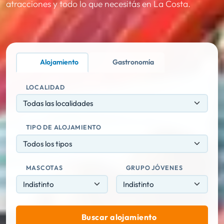
atracciones y todo lo que necesitás en La Costa.
Alojamiento
Gastronomía
LOCALIDAD
Todas las localidades
TIPO DE ALOJAMIENTO
Todos los tipos
MASCOTAS
GRUPO JÓVENES
Buscar alojamiento