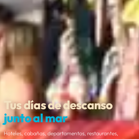
Tus días de descanso
junto al mar
Hoteles, cabañas, departamentos, restaurantes,