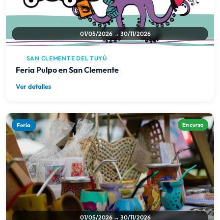
01/05/2026 → 30/11/2026
SAN CLEMENTE DEL TUYÚ
Feria Pulpo en San Clemente
Ver detalles
Feria
En curso
01/05/2026 → 30/11/2026