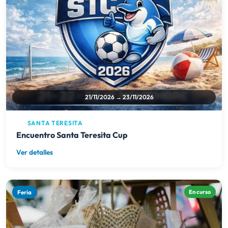
21/11/2026 → 23/11/2026
SANTA TERESITA
Encuentro Santa Teresita Cup
Ver detalles
Feria
En curso