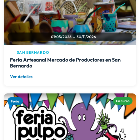
01/05/2026 → 30/11/2026
SAN BERNARDO
Feria Artesanal Mercado de Productores en San
Bernardo
Ver detalles
Feria
En curso