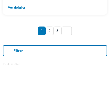
Ver detalles
1
2
3
Filtrar
PUBLICIDAD