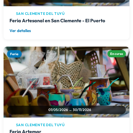
SAN CLEMENTE DEL TUYÚ
Feria Artesanal en San Clemente - El Puerto
Ver detalles
Feria
En curso
01/05/2026 → 30/11/2026
SAN CLEMENTE DEL TUYÚ
Feria Artemar