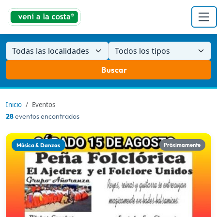
Todas las localidades
Todos los tipos
Buscar
Inicio
Eventos
28
eventos encontrados
Música & Danzas
Próximamente