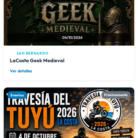
04/10/2026
SAN BERNARDO
LaCosta Geek Medieval
Ver detalles
Eventos
Próximamente