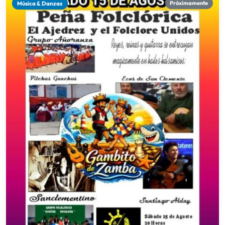
Música & Danzas
Próximamente