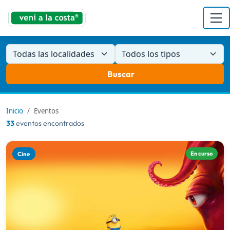
Todas las localidades
Todos los tipos
Buscar
Inicio
Eventos
33
eventos encontrados
Cine
En curso