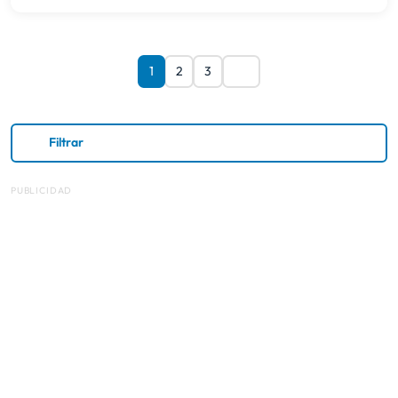
1
2
3
Filtrar
PUBLICIDAD