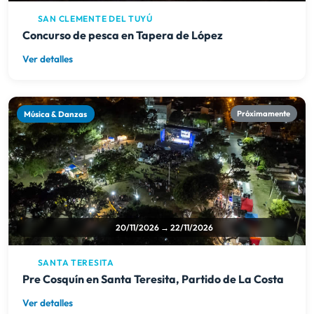
SAN CLEMENTE DEL TUYÚ
Concurso de pesca en Tapera de López
Ver detalles
Música & Danzas
Próximamente
20/11/2026 → 22/11/2026
SANTA TERESITA
Pre Cosquín en Santa Teresita, Partido de La Costa
Ver detalles