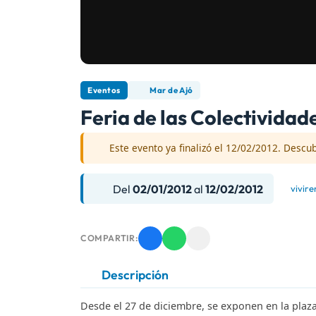
Eventos
Mar de Ajó
Feria de las Colectividad
Este evento ya finalizó el 12/02/2012. Descub
Del
02/01/2012
al
12/02/2012
vivir
COMPARTIR:
Descripción
Desde el 27 de diciembre, se exponen en la plaz