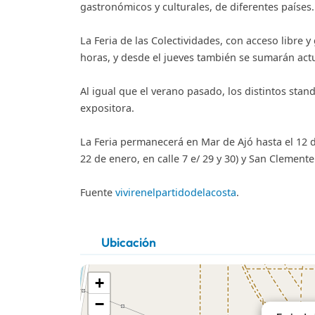
gastronómicos y culturales, de diferentes países.
La Feria de las Colectividades, con acceso libre y 
horas, y desde el jueves también se sumarán actu
Al igual que el verano pasado, los distintos stan
expositora.
La Feria permanecerá en Mar de Ajó hasta el 12 de
22 de enero, en calle 7 e/ 29 y 30) y San Clemente 
Fuente
vivirenelpartidodelacosta
.
Ubicación
+
−