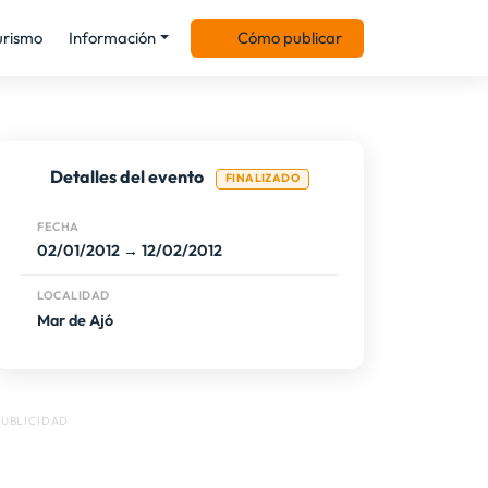
urismo
Información
Cómo publicar
Detalles del evento
FINALIZADO
FECHA
02/01/2012 → 12/02/2012
LOCALIDAD
Mar de Ajó
PUBLICIDAD