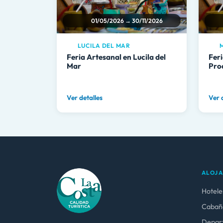
01/05/2026 → 30/11/2026
LUCILA DEL MAR
M
Feria Artesanal en Lucila del
Fer
Mar
Pro
Ver detalles
Ver 
ALOJ
Hotele
Cabañ
Depar