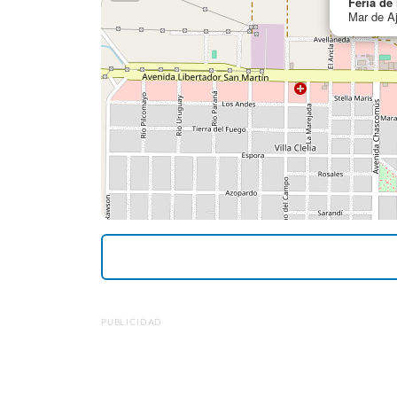
Feria de
Mar de A
PUBLICIDAD