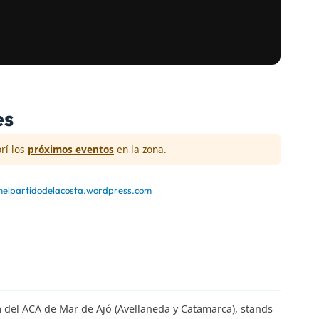
es
rí los
próximos eventos
en la zona.
enelpartidodelacosta.wordpress.com
a del ACA de Mar de Ajó (Avellaneda y Catamarca), stands