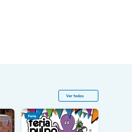
Ver todos
Feria