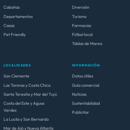
Cabañas
Diversión
Departamentos
Turismo
Casas
Farmacias
Pet Friendly
Fútbol local
Tablas de Marea
LOCALIDADES
INFORMACIÓN
San Clemente
Datos útiles
Las Toninas y Costa Chica
Guía comercial
Santa Teresita y Mar del Tuyú
Noticias
Costa del Este y Aguas
Sustentabilidad
Verdes
Publicitar
La Lucila y San Bernardo
Mar de Ajó y Nueva Atlantis