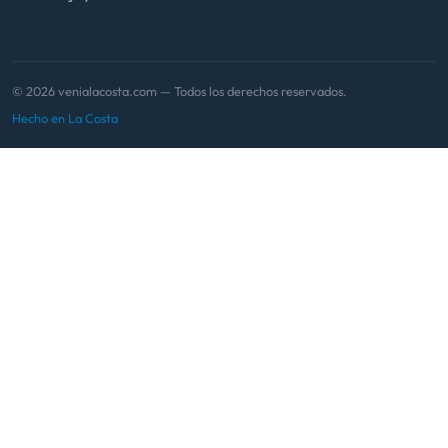
© 2026 venialacosta.com — Todos los derechos reservados.
Hecho en La Costa