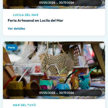
01/05/2026 → 30/11/2026
LUCILA DEL MAR
Feria Artesanal en Lucila del Mar
Ver detalles
Feria
01/05/2026 → 30/11/2026
MAR DEL TUYÚ