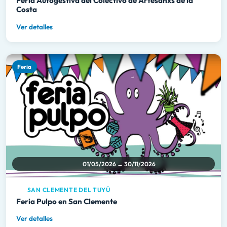
Feria Autogestiva del Colectivo de Artesanxs de la
Costa
Ver detalles
Feria
01/05/2026 → 30/11/2026
SAN CLEMENTE DEL TUYÚ
Feria Pulpo en San Clemente
Ver detalles