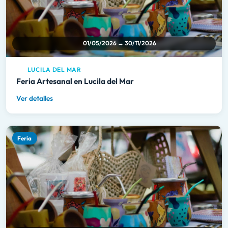
01/05/2026 → 30/11/2026
LUCILA DEL MAR
Feria Artesanal en Lucila del Mar
Ver detalles
Feria