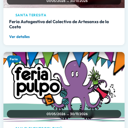
01/05/2026 → 30/11/2026
SANTA TERESITA
Feria Autogestiva del Colectivo de Artesanxs de la
Costa
Ver detalles
Feria
01/05/2026 → 30/11/2026