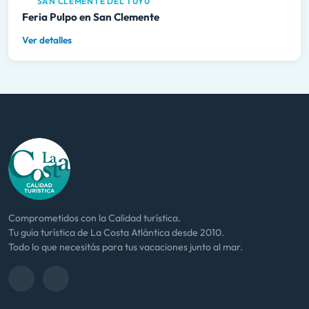
SAN CLEMENTE DEL TUYÚ
Feria Pulpo en San Clemente
Ver detalles
Comprometidos con la Calidad turística.
Tu guía turística de La Costa Atlántica desde 2010.
Todo lo que necesitás para tus vacaciones junto al mar.