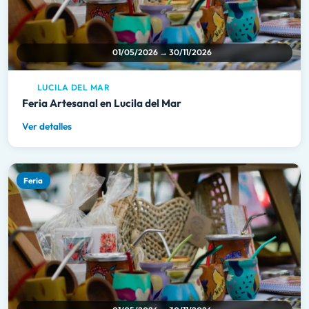
01/05/2026 → 30/11/2026
LUCILA DEL MAR
Feria Artesanal en Lucila del Mar
Ver detalles
Feria