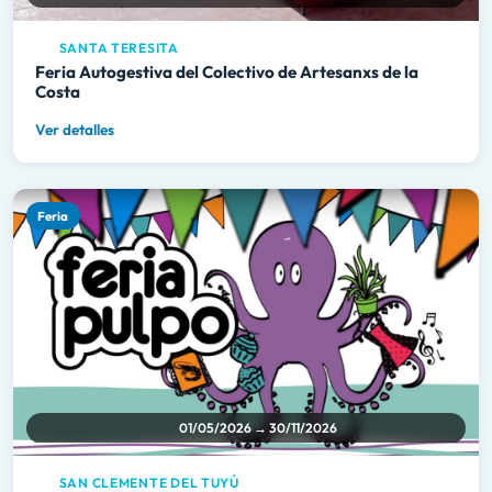
SANTA TERESITA
Feria Autogestiva del Colectivo de Artesanxs de la
Costa
Ver detalles
Feria
01/05/2026 → 30/11/2026
SAN CLEMENTE DEL TUYÚ