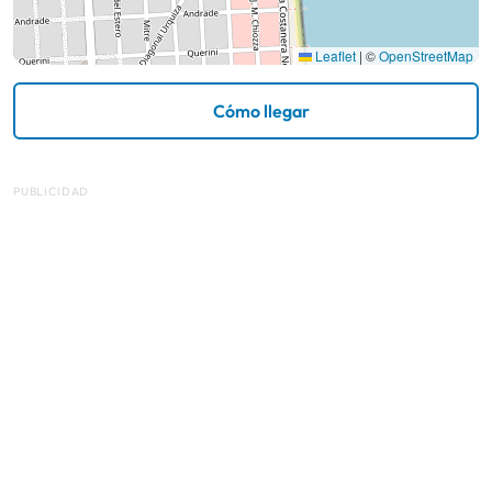
Leaflet
|
©
OpenStreetMap
Cómo llegar
PUBLICIDAD