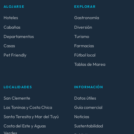
ALOJARSE
EXPLORAR
Hoteles
Gastronomía
Cabañas
Diversión
Departamentos
Turismo
Casas
Farmacias
Pet Friendly
Fútbol local
Tablas de Marea
LOCALIDADES
INFORMACIÓN
San Clemente
Datos útiles
Las Toninas y Costa Chica
Guía comercial
Santa Teresita y Mar del Tuyú
Noticias
Costa del Este y Aguas
Sustentabilidad
Verdes