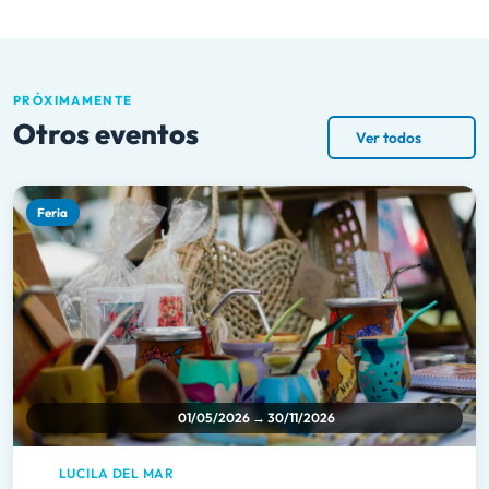
PRÓXIMAMENTE
Otros eventos
Ver todos
Feria
01/05/2026 → 30/11/2026
LUCILA DEL MAR