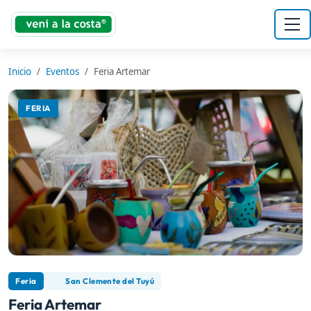
Inicio
Eventos
Feria Artemar
FERIA
Feria
San Clemente del Tuyú
Feria Artemar