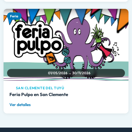
Feria
01/05/2026 → 30/11/2026
SAN CLEMENTE DEL TUYÚ
Feria Pulpo en San Clemente
Ver detalles